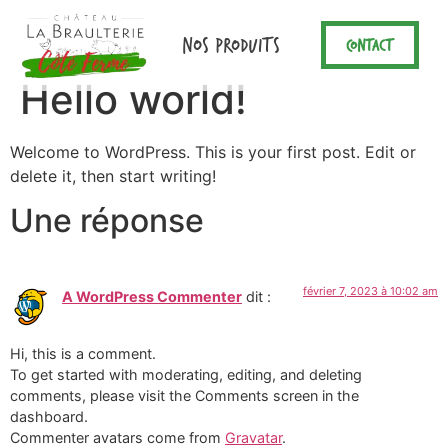
Panneau de gestion des cookies
NOS PRODUITS
CONTACT
Hello world!
Welcome to WordPress. This is your first post. Edit or
delete it, then start writing!
Une réponse
février 7, 2023 à 10:02 am
A WordPress Commenter
dit :
Hi, this is a comment.
To get started with moderating, editing, and deleting
comments, please visit the Comments screen in the
dashboard.
Commenter avatars come from
Gravatar
.