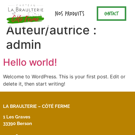
Panneau de gestion des cookies
NOS PRODUITS
CONTACT
Auteur/autrice :
admin
Hello world!
Welcome to WordPress. This is your first post. Edit or
delete it, then start writing!
LA BRAULTERIE – CÔTÉ FERME
1 Les Graves
33390 Berson